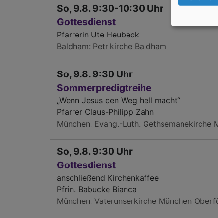
So, 9.8. 9:30-10:30 Uhr
Gottesdienst
Pfarrerin Ute Heubeck
Baldham
Petrikirche Baldham
So, 9.8. 9:30 Uhr
Sommerpredigtreihe
„Wenn Jesus den Weg hell macht“
Pfarrer Claus-Philipp Zahn
München
Evang.-Luth. Gethsemanekirche
So, 9.8. 9:30 Uhr
Gottesdienst
anschließend Kirchenkaffee
Pfrin. Babucke Bianca
München
Vaterunserkirche München Oberf