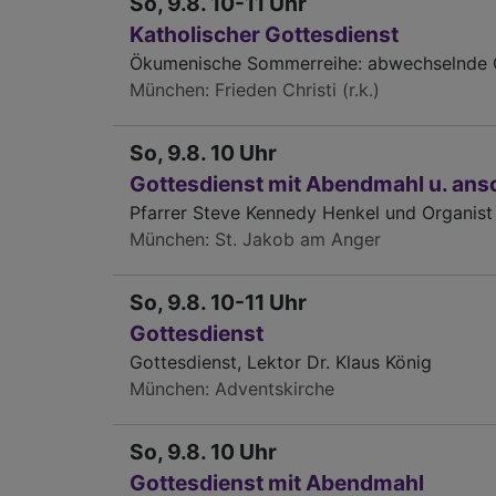
So, 9.8. 10-11 Uhr
Katholischer Gottesdienst
Ökumenische Sommerreihe: abwechselnde Go
München
Frieden Christi (r.k.)
So, 9.8. 10 Uhr
Gottesdienst mit Abendmahl u. ansc
Pfarrer Steve Kennedy Henkel und Organist
München
St. Jakob am Anger
So, 9.8. 10-11 Uhr
Gottesdienst
Gottesdienst, Lektor Dr. Klaus König
München
Adventskirche
So, 9.8. 10 Uhr
Gottesdienst mit Abendmahl