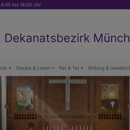
 9.00 bis 18.00 Uhr
. Dekanatsbezirk Münc
nat
Glaube & Leben
Rat & Tat
Bildung & Gesellsc