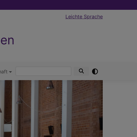
Leichte Sprache
hen
Suche
haft