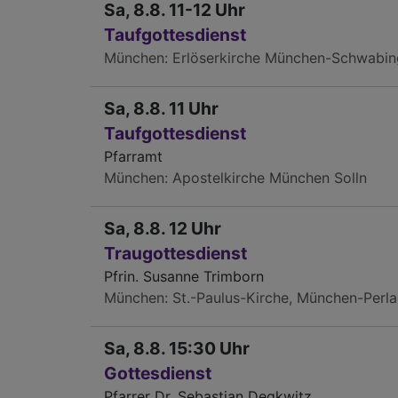
Sa, 8.8. 11-12 Uhr
Taufgottesdienst
München
Erlöserkirche München-Schwabin
Sa, 8.8. 11 Uhr
Taufgottesdienst
Pfarramt
München
Apostelkirche München Solln
Sa, 8.8. 12 Uhr
Traugottesdienst
Pfrin. Susanne Trimborn
München
St.-Paulus-Kirche, München-Perl
Sa, 8.8. 15:30 Uhr
Gottesdienst
Pfarrer Dr. Sebastian Degkwitz