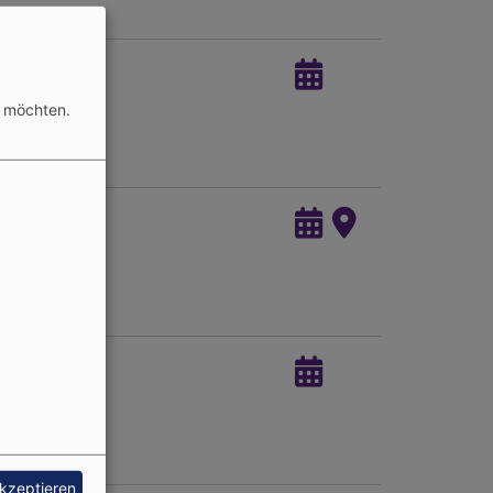
n möchten.
akzeptieren