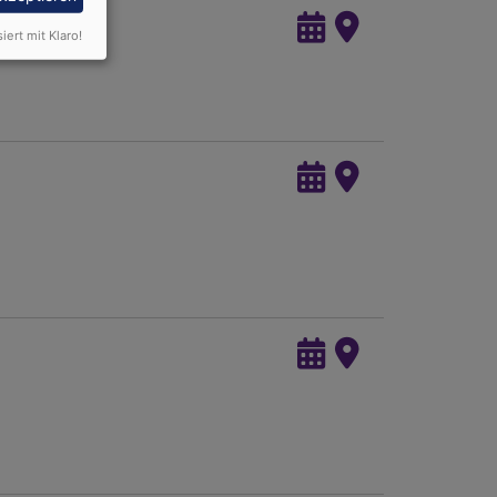
siert mit Klaro!