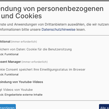
ndung von personenbezogenen
 und Cookies
enste und Anwendungen von Drittanbietern auswählen, die wir nutze
Informationen bitte unsere
Datenschutzhinweise
lesen.
ktional
(immer erforderlich)
ichern von Daten: Cookie für die Benutzersitzung
ck
:
Funktional
sent Manager
(immer erforderlich)
kie Consent speichert Ihre Einwilligungsstatus im Browser
ck
:
Funktional
bindung von Youtube-Videos
gt Videos von Youtube
ck
:
Eingebettete externe Inhalte
zeptieren
Alle 