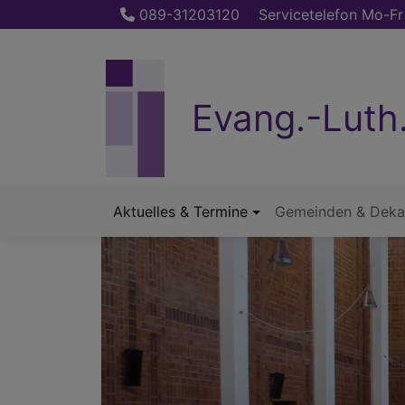
Direkt
089-31203120
Servicetelefon Mo-Fr
zum
Inhalt
Evang.-Luth
Aktuelles & Termine
Gemeinden & Deka
Hauptnavigation