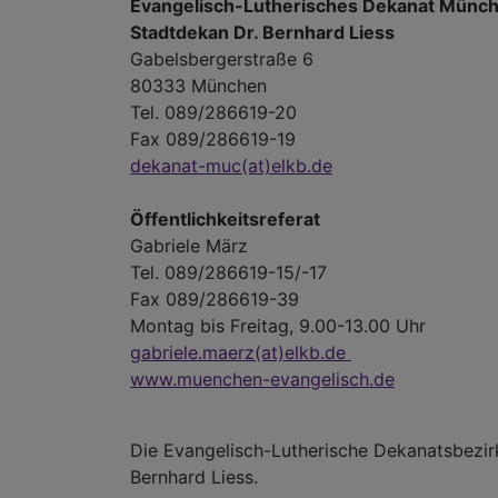
Evangelisch-Lutherisches Dekanat Münc
Stadtdekan Dr. Bernhard Liess
Gabelsbergerstraße 6
80333 München
Tel. 089/286619-20
Fax 089/286619-19
dekanat-muc
(at)
elkb.de
Öffentlichkeitsreferat
Gabriele März
Tel. 089/286619-15/-17
Fax 089/286619-39
Montag bis Freitag, 9.00-13.00 Uhr
gabriele.maerz
(at)
elkb.de
www.muenchen-evangelisch.de
Die Evangelisch-Lutherische Dekanatsbezirk
Bernhard Liess.