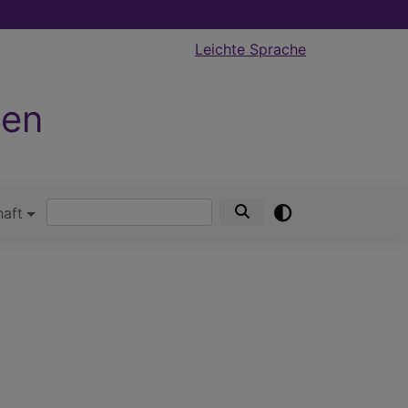
Leichte Sprache
hen
Suche
haft