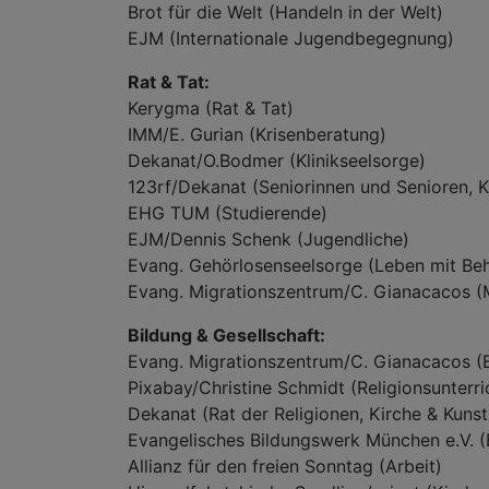
Brot für die Welt (Handeln in der Welt)
EJM (Internationale Jugendbegegnung)
Rat & Tat:
Kerygma (Rat & Tat)
IMM/E. Gurian (Krisenberatung)
Dekanat/O.Bodmer (Klinikseelsorge)
123rf/Dekanat (Seniorinnen und Senioren, K
EHG TUM (Studierende)
EJM/Dennis Schenk (Jugendliche)
Evang. Gehörlosenseelsorge (Leben mit Be
Evang. Migrationszentrum/C. Gianacacos (M
Bildung & Gesellschaft:
Evang. Migrationszentrum/C. Gianacacos (B
Pixabay/Christine Schmidt (Religionsunterri
Dekanat (Rat der Religionen, Kirche & Kunst,
Evangelisches Bildungswerk München e.V. 
Allianz für den freien Sonntag (Arbeit)