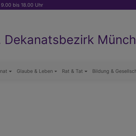
 9.00 bis 18.00 Uhr
. Dekanatsbezirk Münc
nat
Glaube & Leben
Rat & Tat
Bildung & Gesellsc