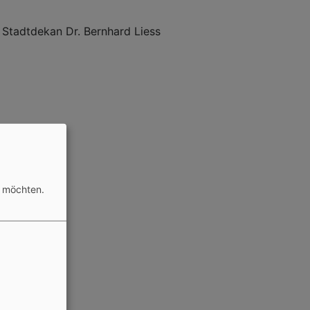
 Stadtdekan Dr. Bernhard Liess
n möchten.