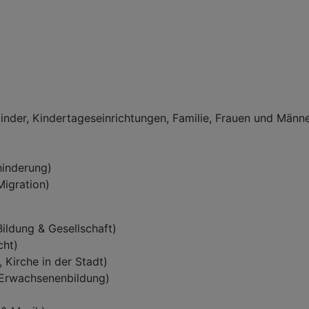
inder, Kindertageseinrichtungen, Familie, Frauen und Männe
hinderung)
igration)
ildung & Gesellschaft)
cht)
 Kirche in der Stadt)
(Erwachsenenbildung)