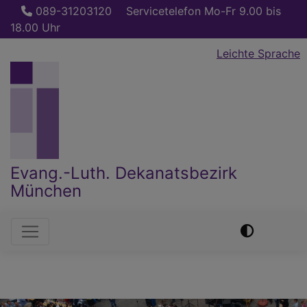
Direkt
089-31203120
Servicetelefon Mo-Fr 9.00 bis
zum
18.00 Uhr
Inhalt
Leichte Sprache
Evang.-Luth. Dekanatsbezirk
München
Hauptnavigation