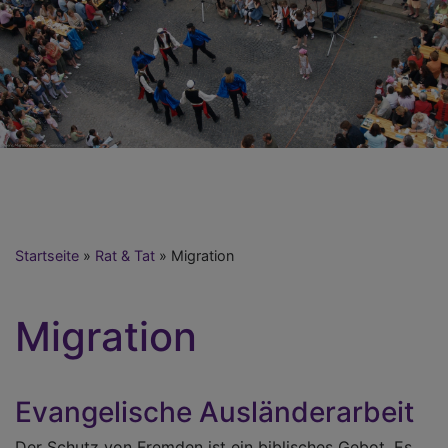
Startseite
Rat & Tat
Migration
Migration
Evangelische Ausländerarbeit
Der Schutz von Fremden ist ein biblisches Gebot. Es