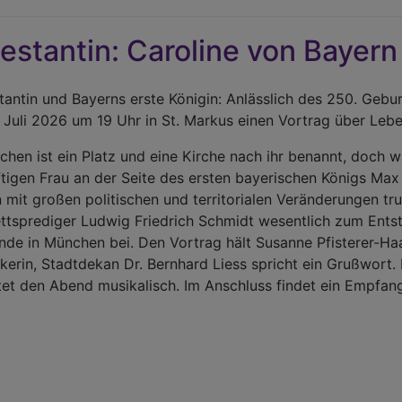
estantin: Caroline von Bayern
tantin und Bayerns erste Königin: Anlässlich des 250. Gebu
 Juli 2026 um 19 Uhr in St. Markus einen Vortrag über Leb
chen ist ein Platz und eine Kirche nach ihr benannt, doch 
ftigen Frau an der Seite des ersten bayerischen Königs Max
 mit großen politischen und territorialen Veränderungen t
ttsprediger Ludwig Friedrich Schmidt wesentlich zum Entst
de in München bei. Den Vortrag hält Susanne Pfisterer-Ha
ikerin, Stadtdekan Dr. Bernhard Liess spricht ein Grußwort
tet den Abend musikalisch. Im Anschluss findet ein Empfang