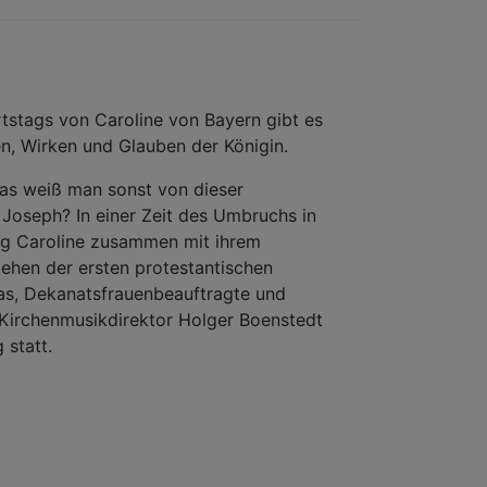
rtstags von Caroline von Bayern gibt es
en, Wirken und Glauben der Königin.
was weiß man sonst von dieser
 Joseph? In einer Zeit des Umbruchs in
rug Caroline zusammen mit ihrem
ehen der ersten protestantischen
as, Dekanatsfrauenbeauftragte und
. Kirchenmusikdirektor Holger Boenstedt
 statt.