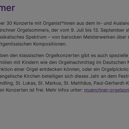
mer
er 30 Konzerte mit Organist*innen aus dem In- und Ausl
nchner Orgelsommers, der vom 9. Juli bis 13. September stat
sikalisches Spektrum – von barocken Meisterwerken über r
itgenössischen Kompositionen.
ben den klassischen Orgelkonzerten gibt es auch speziel
milien mit Kindern wie den Orgelnachmittag im Deutschen 
nktion einer Orgel entdecken können, oder ein Orgelpicknick
angelische Kirchen beteiligen sich dieses Jahr an dem Festi
ndling, St. Lukas, St. Markus, St. Matthäus, Paul-Gerhardt-K
len Konzerten ist frei. Mehr Infos unter:
muenchner-orgelso