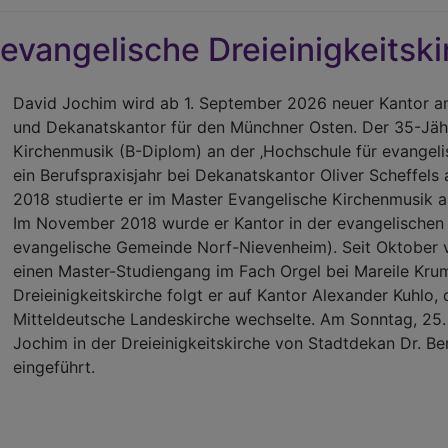
 evangelische Dreieinigkeitski
David Jochim wird ab 1. September 2026 neuer Kantor an
und Dekanatskantor für den Münchner Osten. Der 35-Jähr
Kirchenmusik (B-Diplom) an der ‚Hochschule für evangeli
ein Berufspraxisjahr bei Dekanatskantor Oliver Scheffels
2018 studierte er im Master Evangelische Kirchenmusik an
Im November 2018 wurde er Kantor in der evangelische
evangelische Gemeinde Norf-Nievenheim). Seit Oktober
einen Master-Studiengang im Fach Orgel bei Mareile Krumb
Dreieinigkeitskirche folgt er auf Kantor Alexander Kuhlo, 
Mitteldeutsche Landeskirche wechselte. Am Sonntag, 25
Jochim in der Dreieinigkeitskirche von Stadtdekan Dr. Be
eingeführt.