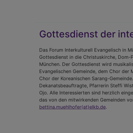
Gottesdienst der in
Das Forum Interkulturell Evangelisch in 
Gottesdienst in die Christuskirche, Dom-
München. Der Gottesdienst wird musikali
Evangelischen Gemeinde, dem Chor der M
Chor der Koreanischen Sarang-Gemeinde. W
Dekanatsbeauftragte, Pfarrerin Steffi Wis
Ojo. Alle Interessierten sind herzlich ei
das von den mitwirkenden Gemeinden vor
bettina.muehlhofer(at)elkb.de
.