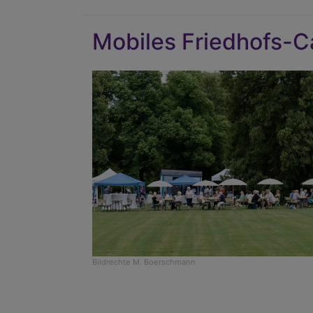
Mobiles Friedhofs-C
Bildrechte
M. Boerschmann