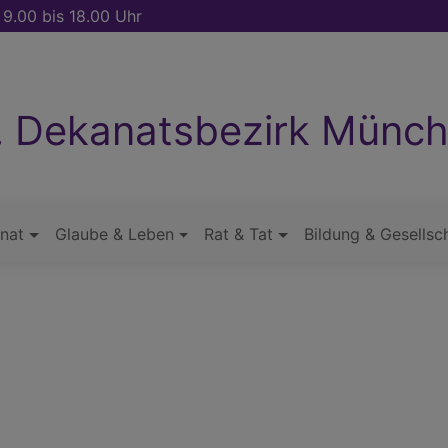
 9.00 bis 18.00 Uhr
. Dekanatsbezirk Münc
nat
Glaube & Leben
Rat & Tat
Bildung & Gesellsc