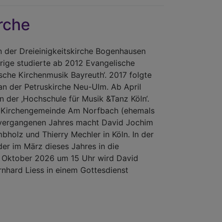
Friedhofs-
Café
rche
 der Dreieinigkeitskirche Bogenhausen
ige studierte ab 2012 Evangelische
sche Kirchenmusik Bayreuth‘. 2017 folgte
 an der Petruskirche Neu-Ulm. Ab April
 der ‚Hochschule für Musik &Tanz Köln‘.
n Kirchengemeinde Am Norfbach (ehemals
 vergangenen Jahres macht David Jochim
holz und Thierry Mechler in Köln. In der
der im März dieses Jahres in die
. Oktober 2026 um 15 Uhr wird David
rnhard Liess in einem Gottesdienst