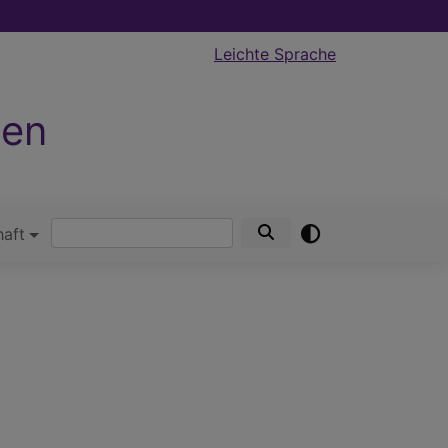
Leichte Sprache
hen
Suche
haft