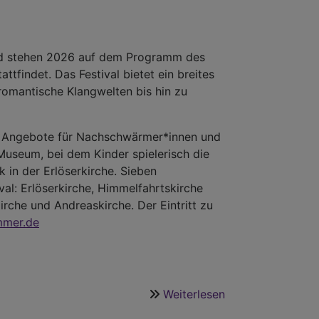
and stehen 2026 auf dem Programm des
tfindet. Das Festival bietet ein breites
omantische Klangwelten bis hin zu
le Angebote für Nachschwärmer*innen und
Museum, bei dem Kinder spielerisch die
 in der Erlöserkirche. Sieben
val: Erlöserkirche, Himmelfahrtskirche
irche und Andreaskirche. Der Eintritt zu
mmer.de
Weiterlesen
über
Münchner